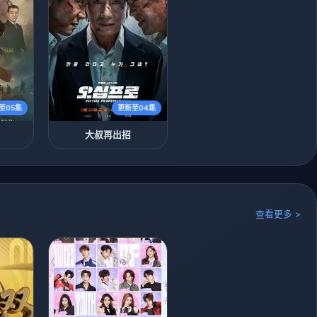
至05集
更新至04集
大叔再出招
查看更多 >