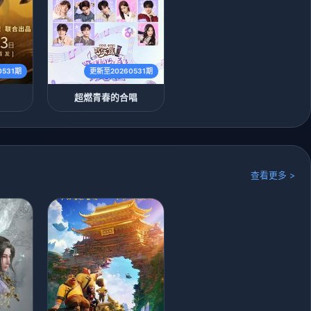
0531期
更新至20260531期
超燃青春的合唱
查看更多 >