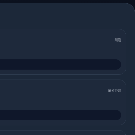
刚刚
15分钟前