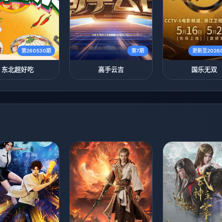
第260530期
第7期
更新至2026
东北超好吃
高手云吉
国乐无双