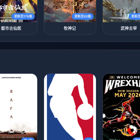
更新至179集
更新至85集
更新至
都市古仙医
牧神记
武神主宰