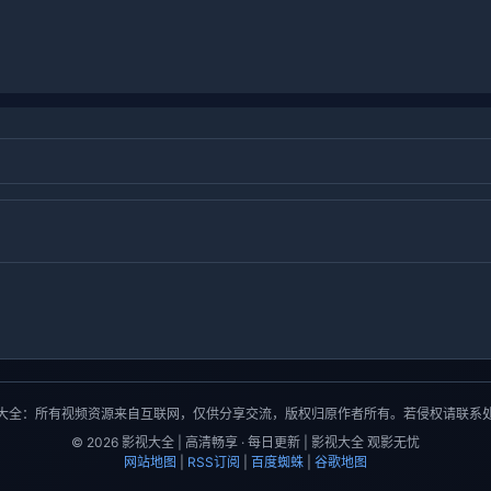
大全：所有视频资源来自互联网，仅供分享交流，版权归原作者所有。若侵权请联系
© 2026 影视大全 | 高清畅享 · 每日更新 | 影视大全 观影无忧
网站地图
|
RSS订阅
|
百度蜘蛛
|
谷歌地图