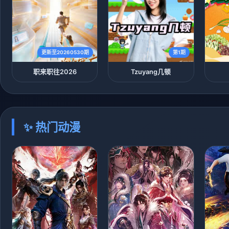
更新至20260530期
第1期
职来职往2026
Tzuyang几顿
✨ 热门动漫