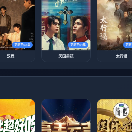
更新至08集
更新至01集
更新
双程
天国男孩
太行谣