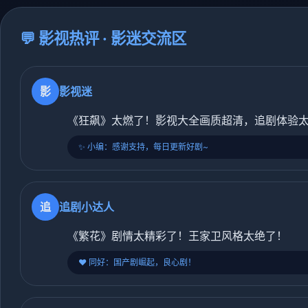
💬 影视热评 · 影迷交流区
影
影视迷
《狂飙》太燃了！影视大全画质超清，追剧体验太
✨ 小编：感谢支持，每日更新好剧~
追
追剧小达人
《繁花》剧情太精彩了！王家卫风格太绝了！
❤️ 同好：国产剧崛起，良心剧！