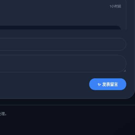
1小时前
2小时前
✨ 发表留言
处理。