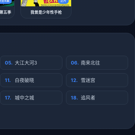
新至4集
正片
 第五季
我曾是少年性手枪
05.
大江大河3
06.
南来北往
11.
白夜破晓
12.
雪迷宫
17.
城中之城
18.
追风者