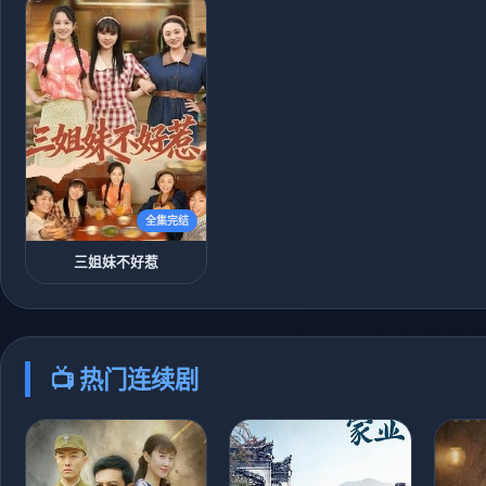
全集完结
三姐妹不好惹
📺 热门连续剧